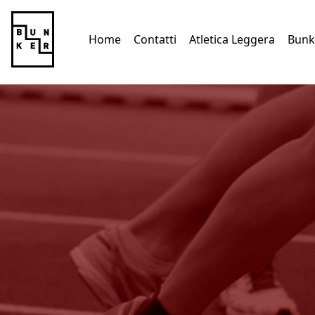
Vai al contenuto
Home
Contatti
Atletica Leggera
Bunk