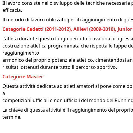
Il lavoro consiste nello sviluppo delle tecniche necessarie 
efficacia.
Il metodo di lavoro utilizzato per il raggiungimento di quest
Categorie Cadetti (2011-2012), Allievi (2009-2010), Junio
L’atleta durante questo lungo periodo trova una progressi
costruzione atletica programmata che rispetta le tappe dei p
raggiungimento
armonico del proprio potenziale atletico, cimentandosi anc
risultati ottenuti durante tutto il percorso sportivo.
Categorie Master
Questa attività dedicata ad atleti amatori si pone come obi
a
competizioni ufficiali e non ufficiali del mondo del Running
La chiave di questa attività è il raggiungimento del propr
termine.