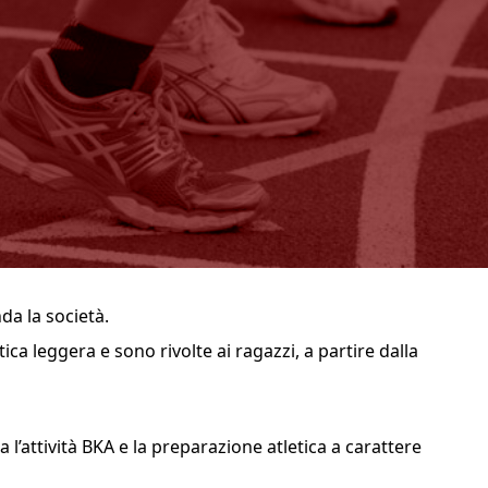
nda la società.
tica leggera e sono rivolte ai ragazzi, a partire dalla
’attività BKA e la preparazione atletica a carattere