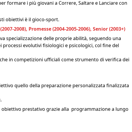
per formare i più giovani a Correre, Saltare e Lanciare con
i obiettivi è il gioco-sport.
r (2007-2008), Promesse (2004-2005-2006), Senior (2003+)
va specializzazione delle proprie abilità, seguendo una
rocessi evolutivi fisiologici e psicologici, col fine del
he in competizioni ufficiali come strumento di verifica dei
ettivo quello della preparazione personalizzata finalizzata
.
io obiettivo prestativo grazie alla programmazione a lungo