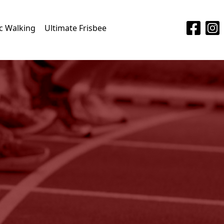
c Walking
Ultimate Frisbee