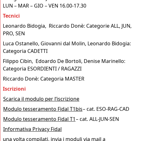
LUN – MAR – GIO – VEN 16.00-17.30
Tecnici
Leonardo Bidogia, Riccardo Donè: Categorie ALL, JUN,
PRO, SEN
Luca Ostanello, Giovanni dal Molin, Leonardo Bidogia:
Categoria CADETTI
Filippo Cibin, Edoardo De Bortoli, Denise Marinello:
Categoria ESORDIENTI / RAGAZZI
Riccardo Donè: Categoria MASTER
Iscrizioni
Scarica il modulo per l’iscrizione
Modulo tesseramento Fidal T1bis
– cat. ESO-RAG-CAD
Modulo tesseramento Fidal T1
– cat. ALL-JUN-SEN
Informativa Privacy Fidal
una volta compilati, invia i moduli via mail a